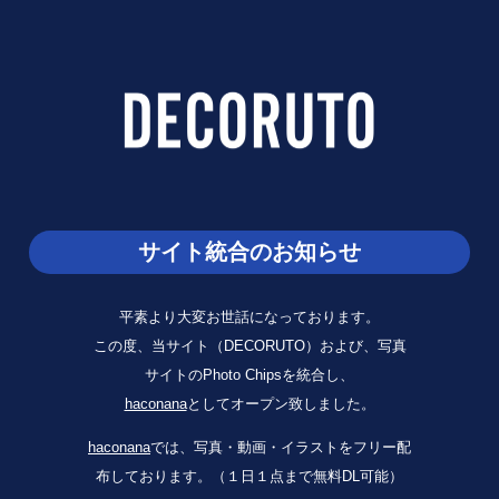
サイト統合のお知らせ
平素より大変お世話になっております。
この度、当サイト（DECORUTO）および、写真
サイトのPhoto Chipsを統合し、
haconana
としてオープン致しました。
haconana
では、写真・動画・イラストをフリー配
布しております。（１日１点まで無料DL可能）