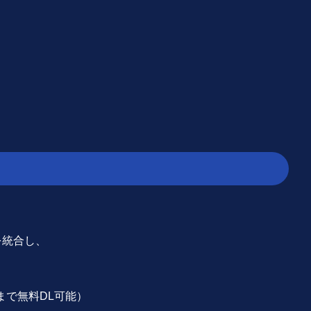
sを統合し、
まで無料DL可能）