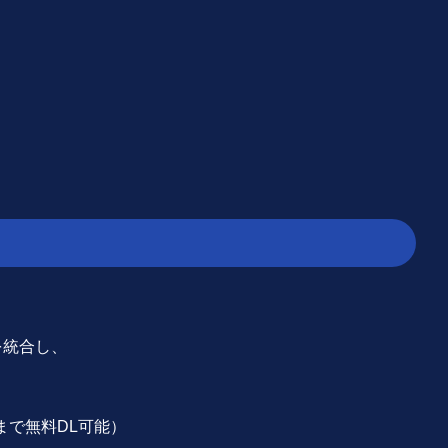
sを統合し、
まで無料DL可能）