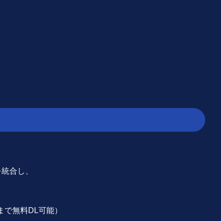
sを統合し、
まで無料DL可能）