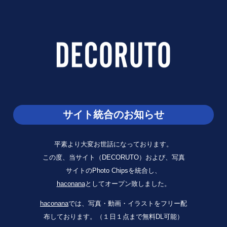
サイト統合のお知らせ
平素より大変お世話になっております。
この度、当サイト（DECORUTO）および、写真
サイトのPhoto Chipsを統合し、
haconana
としてオープン致しました。
haconana
では、写真・動画・イラストをフリー配
布しております。（１日１点まで無料DL可能）