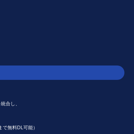
sを統合し、
まで無料DL可能）